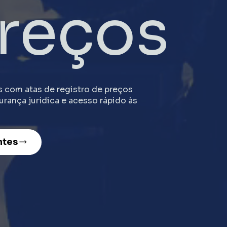
reços
s com atas de registro de preços
urança jurídica e acesso rápido às
ntes