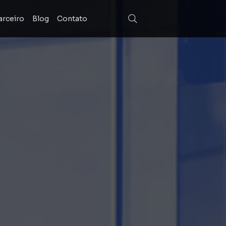
arceiro
Blog
Contato