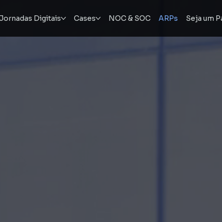
Jornadas Digitais
Cases
NOC & SOC
ARPs
Seja um P